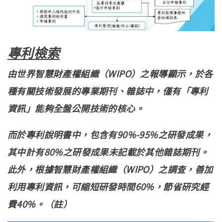
專利公告
專利檢索
由世界智慧財產權組織（WIPO）之報導顯示，於各
種有關技術發展的專業期刊、雜誌中，僅有「專利
資訊」能夠全盤公開技術的核心。
而於專利說明書中，包含有90%-95%之研發成果，
其中計有80%之研發成果未記載於其他雜誌期刊。
此外，根據智慧財產權組織（WIPO）之調查，善加
利用專利資訊，可縮短研發時間60%，節省研究經
費40%。（註）