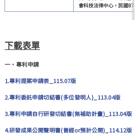
會科技法律中心，民國87
下載表單
一、專利申請
1.專利提案申請表_115.07版
2.專利委託申請切結書(多位發明人)_113.04版
3.專利申請自行研發切結書(無補助計畫)_113.04版
4.研發成果公開聲明書(曾經or預計公開)_114.12版