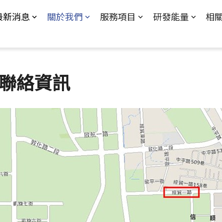
Jump to Main content
Jump to Navigation
最新消息
關於我們
服務項目
研發能量
相
聯絡資訊