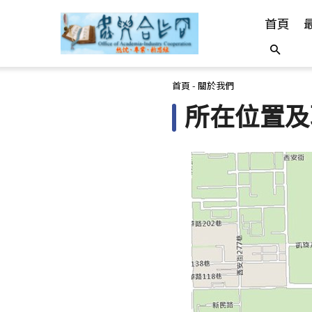
首頁
您在這裡
首頁
-
關於我們
所在位置及