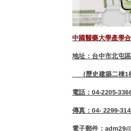
中國醫藥大學產學
地址：台中市北屯區
(
歷史建築二棟1
電話：04-2205-336
傳真：04- 2299-314
電子郵件：adm29@ma