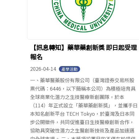
【訊息轉知】藥華藥創新獎 即日起受理
報名
2026-04-14
產學活動
一、藥華醫藥股份有限公司（臺灣證券交易所股
票代碼：6446，以下簡稱本公司）為積極培育具
全球商業化潛力之生技醫療新創團隊，於本
（114）年正式設立「藥華藥創新獎」，並攜手日
本知名創新平台 TECH Tokyo，於臺灣及日本同
步公開徵件，共同促進臺日生技醫療創新合作，
協助具突破性潛力之生醫創新技術及產品加速邁
向全球市場。 二、本獎項設置目的不僅在於提供