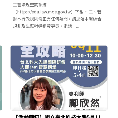
主管法規查詢系統
（https://edu.law.moe.gov.tw）下載。 二、若
對本行政規則修正有任何疑問，請逕洽本署綜合
規劃及生涯輔導組黃專員，電話：...
【活動轉知】國立臺北科技大學5月11