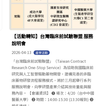
【活動轉知】台灣臨床前試驗聯盟 服務
說明會
2026-04-13
產學活動
「台灣臨床前試驗聯盟」（Taiwan Contract
Research One-Stop Service）為協助我國臨床前
研究與人工智慧驅動藥物開發，建構完善的非臨
床藥物研發流程服務模式，將於三月起舉行系列
服務說明會，向學研暨產業介紹其技術量能與服
務內容。 【會議資訊】 ❶ 場次：4/20（台中中國
醫藥大學） ❷ 時間：14:00-15:30 (13:30報到) ❸
報名連結：...