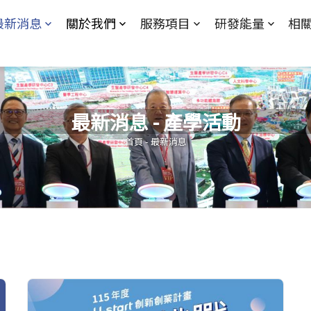
Jump to Main content
Jump to Navigation
最新消息
關於我們
服務項目
研發能量
相
最新消息 - 產學活動
您在這裡
首頁
-
最新消息