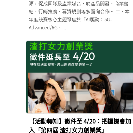
源，促成團隊及產業媒合，於產品開發、商業鏈
結、行銷推廣、募資規劃等多面向合作。 二、本
年度競賽核心主題聚焦於「AI驅動：5G-
Advanced/6G、...
【活動轉知】徵件至 4/20：把握機會加
入「第四屆 渣打女力創業獎」