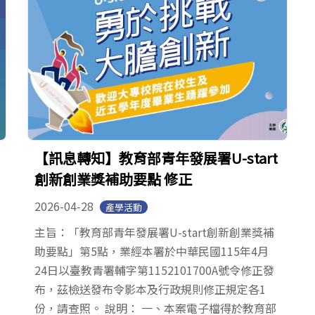
【訊息轉知】教育部青年發展署U-start
創新創業獎補助要點 修正
2026-04-28
產學活動
主旨：「教育部青年發展署U-start創新創業獎補
助要點」第5點，業經本署於中華民國115年4月
24日以臺教青署輔字第1152101700A號令修正發
布，茲檢送發布令影本及行政規則修正規定各1
份，請查照。 說明： 一、本案電子檔得於教育部