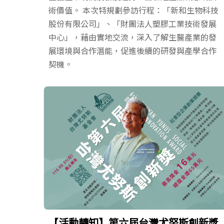
術價值。 本次特規劃參訪行程：「新和生物科技
股份有限公司」、「財團法人塑膠工業技術發展
中心」，藉由實地交流，深入了解生醫產業的發
展環境與合作潛能，促進後續的研發與產學合作
契機。
【活動轉知】第六屆台灣尤努斯創新獎