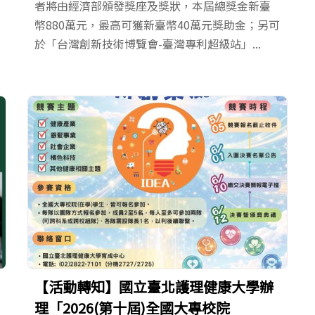
者將由經濟部頒發獎座及獎狀，本屆總獎金新臺
幣880萬元，最高可獲新臺幣40萬元獎助金；另可
於「台灣創新技術博覽會-臺灣專利超級站」...
【活動轉知】國立臺北護理健康大學辦
理「2026(第十屆)全國大專校院