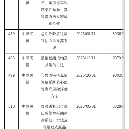
國
子、黃病毒單次
感染性顆粒、其
製備方法及醫藥
組合物
489
中華民
急性呼吸窘迫症
2025/08/11
I893629
國
評估方法及其系
統
493
中華民
蔬菜粉組成物及
2025/12/11
I907930
國
其製備方法
499
中華民
心血管疾病風險
2025/10/01
I900203
國
評估系統及心血
管疾病風險評估
方法
510
中華民
腹膜透析部位傷
2025/05/01
I882843
國
口感染的輔助偵
測系統、方法及
電腦程式產品