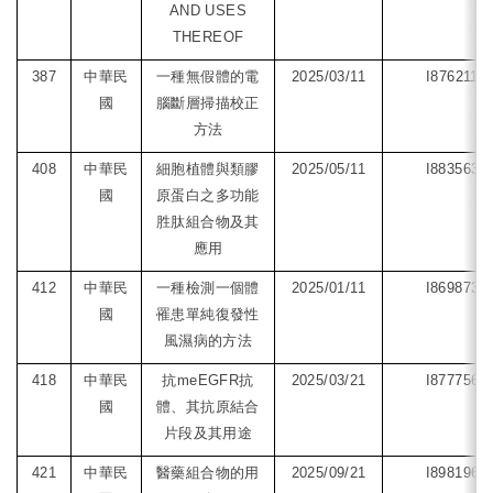
AND USES
THEREOF
387
中華民
一種無假體的電
2025/03/11
I876211
國
腦斷層掃描校正
方法
408
中華民
細胞植體與類膠
2025/05/11
I883563
國
原蛋白之多功能
胜肽組合物及其
應用
412
中華民
一種檢測一個體
2025/01/11
I869873
國
罹患單純復發性
風濕病的方法
418
中華民
抗meEGFR抗
2025/03/21
I877756
國
體、其抗原結合
片段及其用途
421
中華民
醫藥組合物的用
2025/09/21
I898196