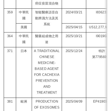
癌症疫苗混合物
359
中華民
智能醫療語音自
2024/03/21
I836231
國
動辨識方法及其
系統
美國
2025/04/15
US12,277,926
364
中華民
醫藥組成物之用
2025/10/21
I901902
國
途
371
日本
A TRADITIONAL
2025/12/24
特許
CHINESE
第7795691
MEDICINE-
BASED AGENT
FOR CACHEXIA
PREVENTION
AND
TREATMENT
381
歐洲
PRODUCTION
2025/04/09
EP4190349
OF EXOSOMES