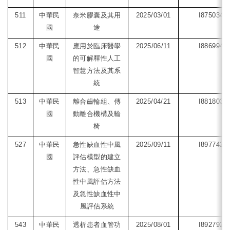
511
中華民
奈米膠囊及其用
2025/03/01
I875034
國
途
512
中華民
應用於臨床醫學
2025/06/11
I886994
國
的可解釋性人工
智慧方法及其系
統
513
中華民
離合齒輪組、傳
2025/04/21
I881803
國
動離合機構及輪
椅
527
中華民
急性缺血性中風
2025/09/11
I897742
國
評估模型的建立
方法、急性缺血
性中風評估方法
及急性缺血性中
風評估系統
543
中華民
透析患者血管功
2025/08/01
I892792