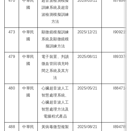
470
中華民
超音波檢測模擬
2025/03/11
I876544
國
訓練系統及超音
波檢測模擬訓練
方法
473
中華民
顯微鏡模擬訓練
2025/12/21
I909215
國
系統及顯微鏡模
擬訓練方法
479
中華民
電子裝置、判讀
2025/08/11
I893374
國
微血管回填充時
間之系統及其方
法
480
中華民
心臟超音波人工
2025/05/21
I884714
國
智慧處理系統、
心臟超音波人工
智慧處理方法及
電腦程式產品
488
中華民
黃病毒微型複製
2025/08/21
I894789