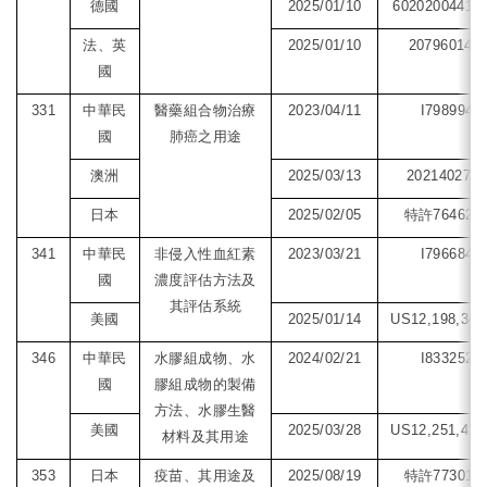
德國
2025/01/10
602020044115
法、英
2025/01/10
20796014.7
國
331
中華民
醫藥組合物治療
2023/04/11
I798994
國
肺癌之用途
澳洲
2025/03/13
2021402788
日本
2025/02/05
特許764624
341
中華民
非侵入性血紅素
2023/03/21
I796684
國
濃度評估方法及
其評估系統
美國
2025/01/14
US12,198,345
346
中華民
水膠組成物、水
2024/02/21
I833252
國
膠組成物的製備
方法、水膠生醫
美國
2025/03/28
US12,251,428
材料及其用途
353
日本
疫苗、其用途及
2025/08/19
特許773019