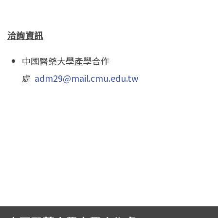
專利公告
洽詢資訊
中國醫藥大學產學合作
處
adm29@mail.cmu.edu.tw