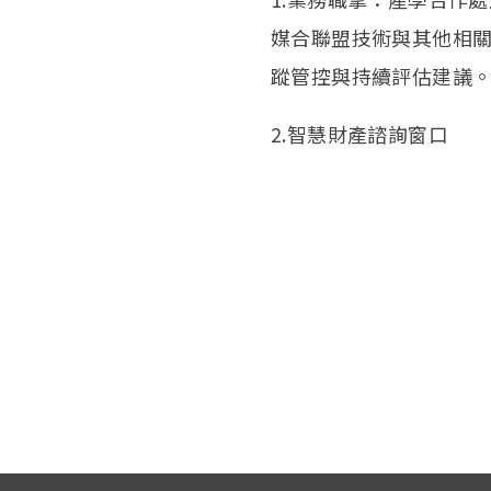
媒合聯盟技術與其他相
蹤管控與持續評估建議
2.智慧財產諮詢窗口