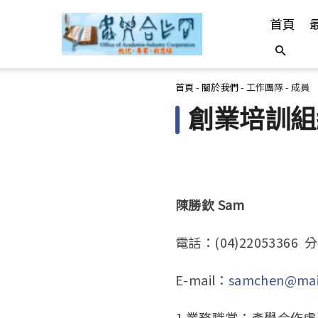
首頁
您在這裡
首頁
-
關於我們
-
工作團隊
-
成員
創業培訓組
陳勝欽 Sam
電話：(04)22053366 
E-mail：
samchen@mail
1.業務職掌：產學合作