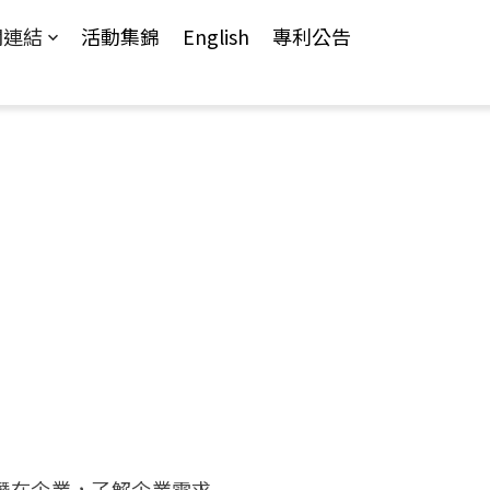
關連結
活動集錦
English
專利公告
潛在企業，了解企業需求