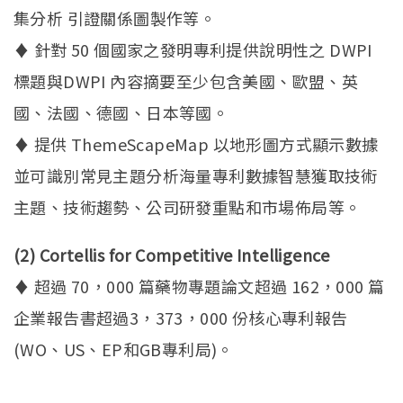
專利公告
集分析 引證關係圖製作等。
♦ 針對 50 個國家之發明專利提供說明性之 DWPI
標題與DWPI 內容摘要至少包含美國、歐盟、英
國、法國、德國、日本等國。
♦ 提供 ThemeScapeMap 以地形圖方式顯示數據
並可識別常見主題分析海量專利數據智慧獲取技術
主題、技術趨勢、公司研發重點和市場佈局等。
(2) Cortellis for Competitive Intelligence
♦ 超過 70，000 篇藥物專題論文超過 162，000 篇
企業報告書超過3，373，000 份核心專利報告
(WO、US、EP和GB專利局)。