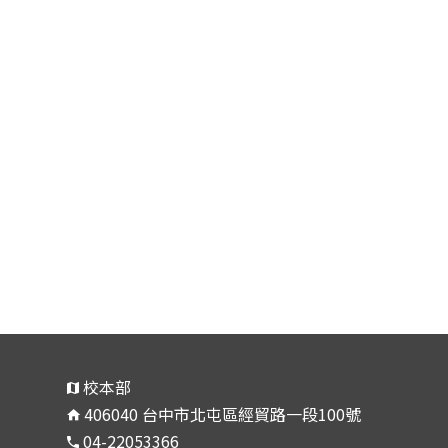
校本部
406040 台中市北屯區經貿路一段100號
04-22053366