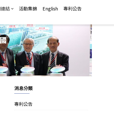
關連結
活動集錦
English
專利公告
「國
消息分類
專利公告