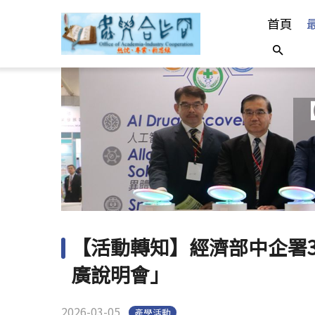
首頁
【
【活動轉知】經濟部中企署3
廣說明會」
2026-03-05
產學活動