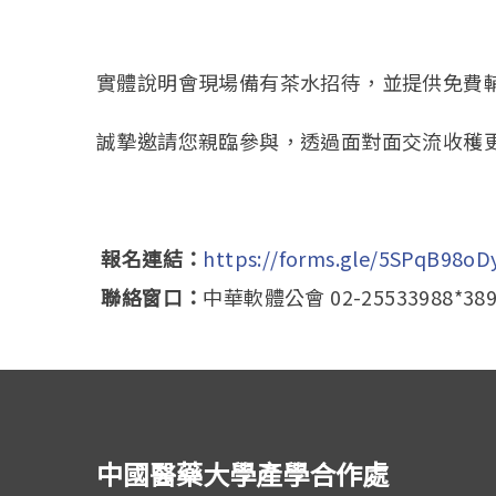
實體說明會現場備有茶水招待，並提供免費
誠摯邀請您親臨參與，透過面對面交流收穫
報名連結：
https://forms.gle/
5SPqB98oD
聯絡窗口：
中華軟體公會 02-25533988*38
中國醫藥大學產學合作處