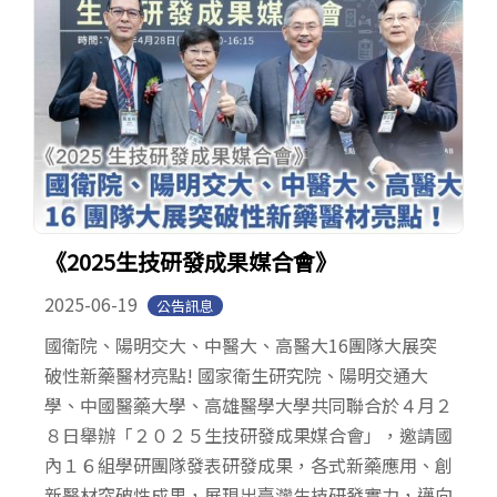
《2025生技研發成果媒合會》
2025-06-19
公告訊息
國衛院、陽明交大、中醫大、高醫大16團隊大展突
破性新藥醫材亮點! 國家衛生研究院、陽明交通大
學、中國醫藥大學、高雄醫學大學共同聯合於４月２
８日舉辦「２０２５生技研發成果媒合會」，邀請國
內１６組學研團隊發表研發成果，各式新藥應用、創
新醫材突破性成果，展現出臺灣生技研發實力，邁向