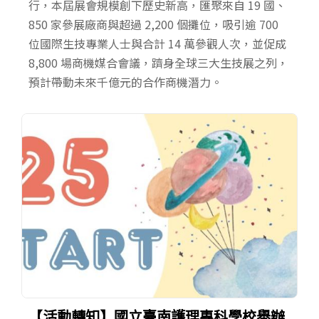
行，本屆展會規模創下歷史新高，匯聚來自 19 國、
850 家參展廠商與超過 2,200 個攤位，吸引逾 700
位國際生技專業人士與合計 14 萬參觀人次，並促成
8,800 場商機媒合會議，躋身全球三大生技展之列，
預計帶動未來千億元的合作商機潛力。
【活動轉知】國立臺南護理專科學校舉辦