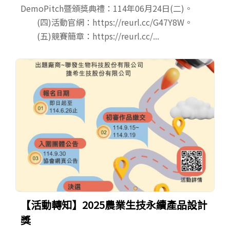
DemoPitch暨頒獎典禮：114年06月24日(二)。
(四)活動官網：https://reurl.cc/G47Y8W。
(五)競賽簡章：https://reurl.cc/...
【活動轉知】2025農業生技永續產品設計
獎