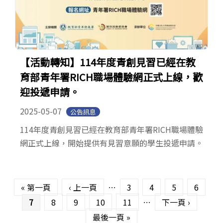
【活動轉知】114年度青創見習已經在教
育部青年署RICH職場體驗網正式上線，歡
迎投遞申請。
2025-05-07
公告訊息
114年度青創見習已經在教育部青年署RICH職場體驗
網正式上線，開始提供有見習意願的學生投遞申請。
頁面
« 第一頁
‹ 上一頁
…
3
4
5
6
7
8
9
10
11
…
下一頁 ›
最後一頁 »