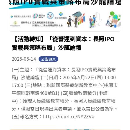
【活動轉知】「從營運到資本：長照IPO
實戰與策略布局」沙龍論壇
2025-05-14
公告訊息
(一)主題：「從營運到資本：長照IPO實戰與策略布
局」沙龍論壇 (二)日期：2025年5月22日(四) 13:00-
17:00 (三)地點：聯新國際醫療創新教育中心(桃園市
平鎮區環南路460號B1) (四)繼續教育積分(申請
中)：護理人員繼續教育積分、長照人員繼續教育積
分，僅限當日現場出席者申請，並以當日公告為準。
(五)報名方式：https://reurl.cc/NY2ZVk