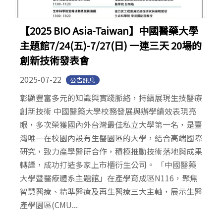
【2025 BIO Asia-Taiwan】中國醫藥大學
主題館7/24(五)-7/27(日) 一連三天 20場的
創新技術發表會
2025-07-22
公告訊息
彰顯豐富多元的知識與實踐脈絡，持續展現生技醫療
創新技術 中國醫藥大學校務發展與辦學績效表現亮
眼，多次榮獲國內外台灣最佳私立大學第一名，是臺
灣唯一在校園內設有生醫園區的大學，結合高端國際
研究，致力產學醫研合作，積極推動技術落地與成果
轉譯，成功打造多家上市櫃衍生公司。 「中國醫藥
大學暨醫療體系主題館」在產學育成區N116，聚焦
智慧醫療、精準醫療及再生醫療三大主軸，展示生醫
產學園區(CMU...