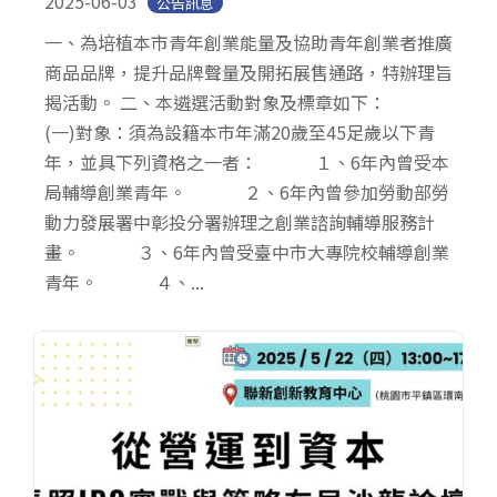
2025-06-03
公告訊息
一、為培植本市青年創業能量及協助青年創業者推廣
商品品牌，提升品牌聲量及開拓展售通路，特辦理旨
揭活動。 二、本遴選活動對象及標章如下：
(一)對象：須為設籍本市年滿20歲至45足歲以下青
年，並具下列資格之一者： １、6年內曾受本
局輔導創業青年。 ２、6年內曾參加勞動部勞
動力發展署中彰投分署辦理之創業諮詢輔導服務計
畫。 ３、6年內曾受臺中市大專院校輔導創業
青年。 ４、...