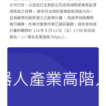
化可行性，以促成衍生新創公司或銜接跨部會新創資
源育成之目標。 徵求符合政府產業創新政策方向，
且具破壞式創新潛力之創業計畫。 為提早協助團隊
進行輔導，本梯次徵案作業已提前展開，請有意申請
計畫的團隊於 114 年 8 月 15 日（五）17:00 前完成
報名。 👉 報名表單連結 https://...